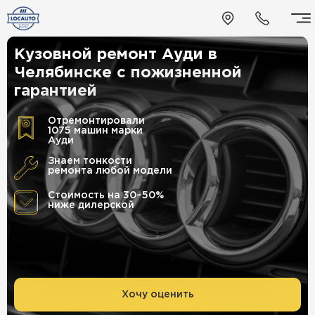
Кузовной ремонт Ауди в
Челябинске
с пожизненной
гарантией
Отремонтировали
1075 машин марки
Ауди
Знаем тонкости
ремонта любой модели
Стоимость на 30–50%
ниже дилерской
Хочу оценить