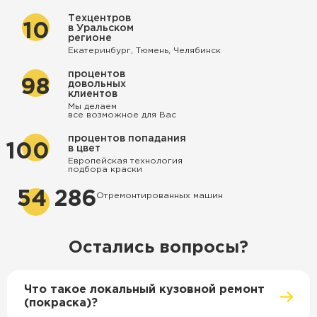
Техцентров
10
в Уральском
регионе
Екатеринбург, Тюмень, Челябинск
процентов
98
довольных
клиентов
Мы делаем
все возможное для Вас
процентов попадания
100
в цвет
Европейская технология
подбора краски
54 286
Отремонтированных машин
Остались вопросы?
Что такое локальный кузовной ремонт
(покраска)?