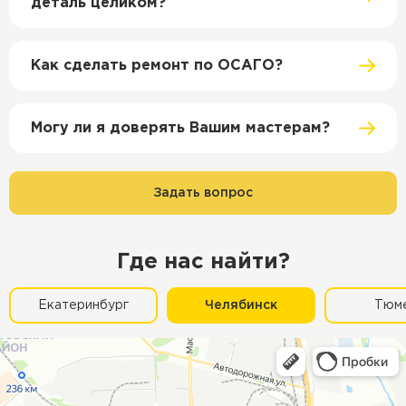
деталь целиком?
Как сделать ремонт по ОСАГО?
Могу ли я доверять Вашим мастерам?
Задать вопрос
Где нас найти?
Екатеринбург
Челябинск
Тюм