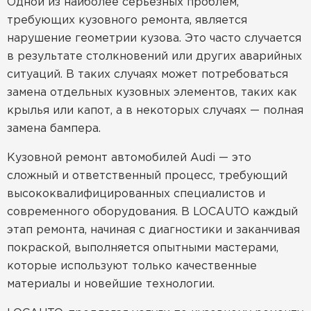
Одной из наиболее серьезных проблем,
требующих кузовного ремонта, является
нарушение геометрии кузова. Это часто случается
в результате столкновений или других аварийных
ситуаций. В таких случаях может потребоваться
замена отдельных кузовных элементов, таких как
крылья или капот, а в некоторых случаях — полная
замена бампера.
Кузовной ремонт автомобилей Audi — это
сложный и ответственный процесс, требующий
высококвалифицированных специалистов и
современного оборудования. В LOCAUTO каждый
этап ремонта, начиная с диагностики и заканчивая
покраской, выполняется опытными мастерами,
которые используют только качественные
материалы и новейшие технологии.