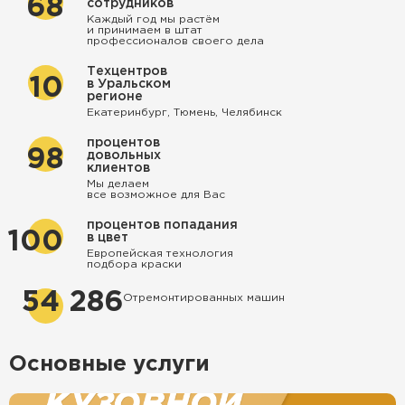
68
сотрудников
Каждый год мы растём
и принимаем в штат
профессионалов своего дела
Техцентров
10
в Уральском
регионе
Екатеринбург, Тюмень, Челябинск
процентов
98
довольных
клиентов
Мы делаем
все возможное для Вас
процентов попадания
100
в цвет
Европейская технология
подбора краски
54 286
Отремонтированных машин
Основные услуги