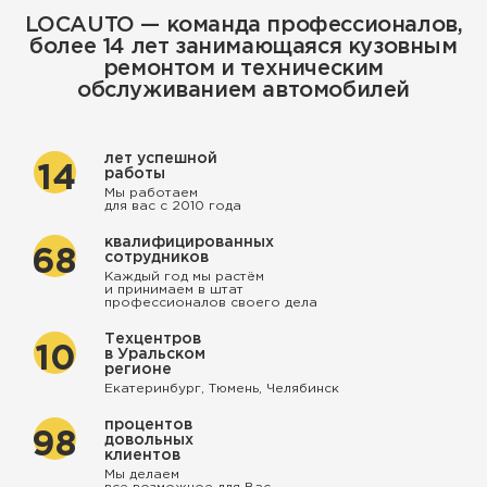
LOCAUTO — команда профессионалов,
более 14 лет занимающаяся кузовным
ремонтом и техническим
обслуживанием автомобилей
лет успешной
14
работы
Мы работаем
для вас с 2010 года
квалифицированных
68
сотрудников
Каждый год мы растём
и принимаем в штат
профессионалов своего дела
Техцентров
10
в Уральском
регионе
Екатеринбург, Тюмень, Челябинск
процентов
98
довольных
клиентов
Мы делаем