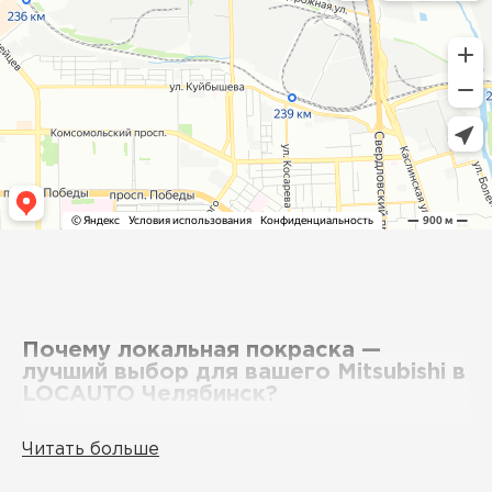
Почему локальная покраска —
лучший выбор для вашего Mitsubishi в
LOCAUTO Челябинск?
Тщательная диагностика повреждений
Читать больше
Мы выявляем все мелкие дефекты, такие как