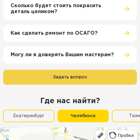
Сколько будет стоить покрасить
деталь целиком?
Как сделать ремонт по ОСАГО?
Могу ли я доверять Вашим мастерам?
Задать вопрос
Где нас найти?
Екатеринбург
Челябинск
Тюм