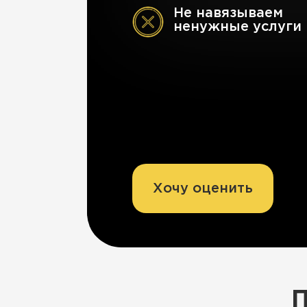
Не навязываем
ненужные услуги
Хочу оценить
П