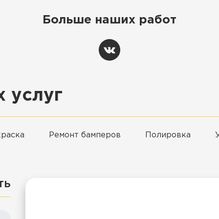
Больше наших работ
 услуг
краска
Ремонт бамперов
Полировка
ть