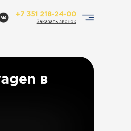
+7 351 218-24-00
Заказать звонок
agen в