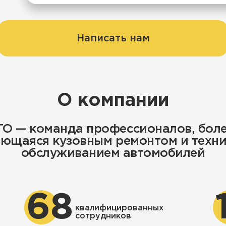
Написать нам
О компании
O — команда профессионалов, более
ющаяся кузовным ремонтом и техн
обслуживанием автомобилей
68
квалифицированных
сотрудников