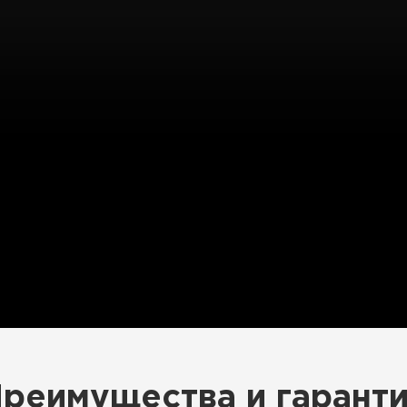
реимущества и гарант