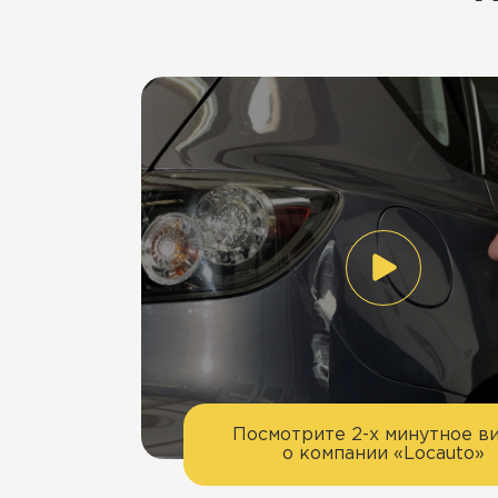
Посмотрите 2-х минутное в
о компании «Locauto»