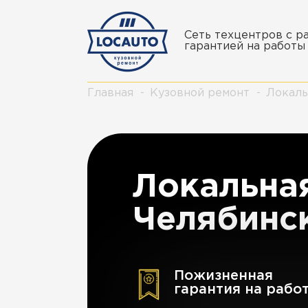
Сеть техцентров с 
гарантией на работы 
Главная
Кузовной ремонт
Локаль
Локальная
Челябинс
Пожизненная
гарантия на рабо