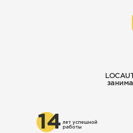
LOCAUT
занима
14
лет успешной
работы